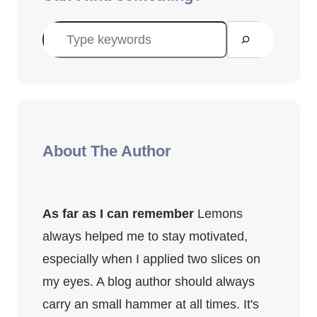
S
u
c
h
e
n
About The Author
As far as I can remember
Lemons
always helped me to stay motivated,
especially when I applied two slices on
my eyes. A blog author should always
carry an small hammer at all times. It's