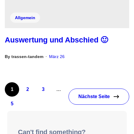
Allgemein
Auswertung und Abschied 🙂
By
trassen-tandem
März 26
•
1
2
3
…
Nächste Seite
5
Can't find something?