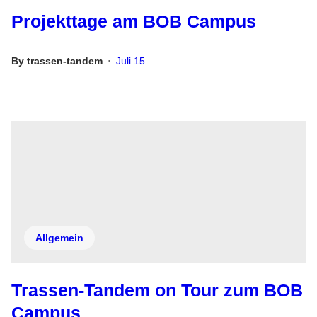
Projekttage am BOB Campus
By
trassen-tandem
Juli 15
•
Allgemein
Trassen-Tandem on Tour zum BOB
Campus