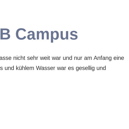
OB Campus
sse nicht sehr weit war und nur am Anfang eine
ts und kühlem Wasser war es gesellig und