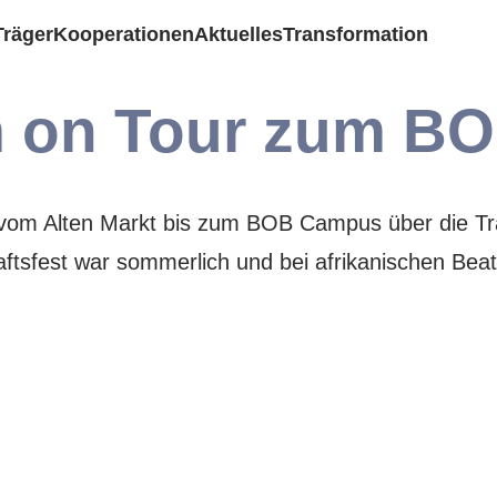
Träger
Kooperationen
Aktuelles
Transformation
m on Tour zum B
vom Alten Markt bis zum BOB Campus über die Tra
tsfest war sommerlich und bei afrikanischen Bea