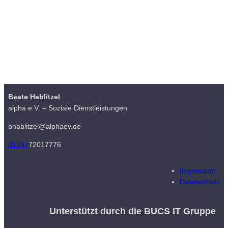
Beate Hablitzel
alpha e.V. – Soziale Dienstleistungen
bhablitzel@alphaev.de
0176 /
72017776
Impressum
Datenschutz
Unterstützt durch die BUCS IT Gruppe