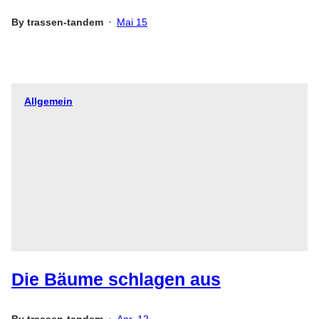
By
trassen-tandem
Mai 15
•
Allgemein
Die Bäume schlagen aus
By
trassen-tandem
Apr. 12
•