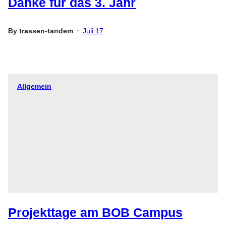
Danke für das 3. Jahr
By
trassen-tandem
Juli 17
•
Allgemein
Projekttage am BOB Campus