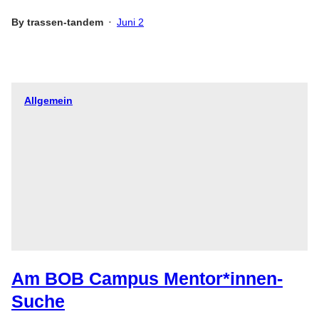
By
trassen-tandem
Juni 2
•
Allgemein
Am BOB Campus Mentor*innen-
Suche