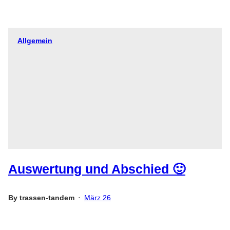
Allgemein
Auswertung und Abschied 🙂
By
trassen-tandem
März 26
•