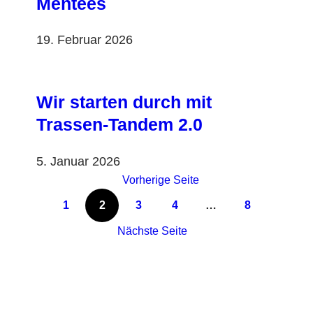
Mentees
19. Februar 2026
Wir starten durch mit
Trassen-Tandem 2.0
5. Januar 2026
Vorherige Seite
1
2
3
4
…
8
Nächste Seite