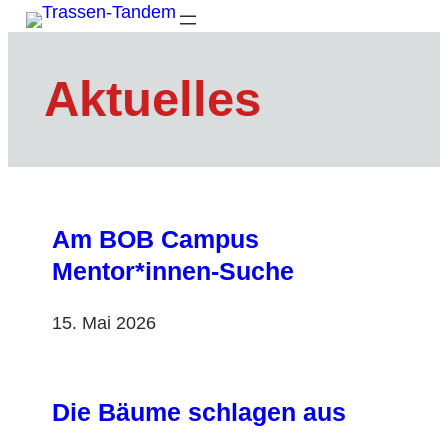
Zum
Inhalt
springen
Aktuelles
Am BOB Campus
Mentor*innen-Suche
15. Mai 2026
Die Bäume schlagen aus