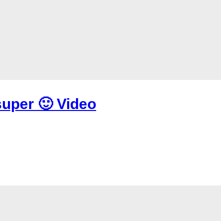
uper 🙂 Video