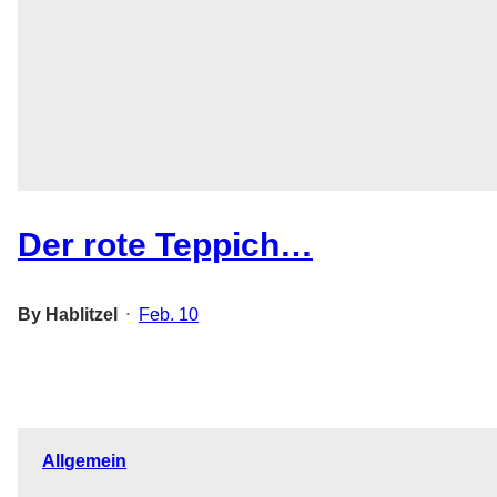
Der rote Teppich…
By
Hablitzel
Feb. 10
•
Allgemein