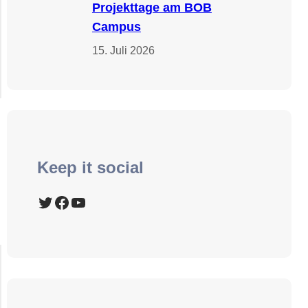
Projekttage am BOB
Campus
15. Juli 2026
Keep it social
Twitter
Facebook
YouTube