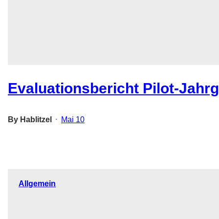
Evaluationsbericht Pilot-Jahr
By
Hablitzel
Mai 10
•
Allgemein